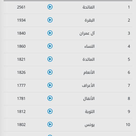
2561
1
1934
2
1840
3
1860
4
1821
5
1826
6
1777
7
1781
8
1812
9
1802
10