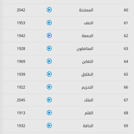
2042
60
1953
61
1942
62
1928
63
1969
64
1939
65
1922
66
2045
67
1913
68
1932
69