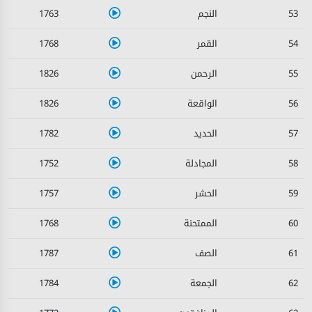
1763
53
1768
54
1826
55
1826
56
1782
57
1752
58
1757
59
1768
60
1787
61
1784
62