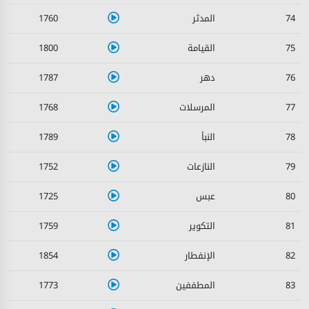
1760
74
1800
75
1787
76
1768
77
1789
78
1752
79
1725
80
1759
81
1854
82
1773
83