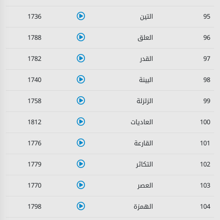
1736
95
1788
96
1782
97
1740
98
1758
99
1812
100
1776
101
1779
102
1770
103
1798
104