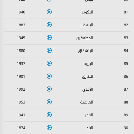
1940
81
1883
82
1945
83
1880
84
1937
85
1901
86
1992
87
1953
88
1941
89
1874
90