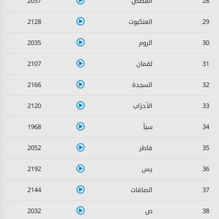
2057
28
2128
29
2035
30
2107
31
2166
32
2120
33
1968
34
2052
35
2192
36
2144
37
2032
38