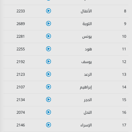
2233
8
2689
9
2281
10
2255
11
2192
12
2123
13
2107
14
2134
15
2074
16
2146
17