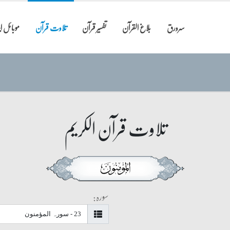
سرورق
بلاغ القرآن
تفسیر قرآن
تلاوت قرآن
موبائل 
تلاوت قرآن الکریم
سورہ: