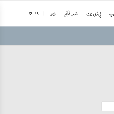
ایپ
پی ڈی ایف
مقدمہ قرآن
رابطہ