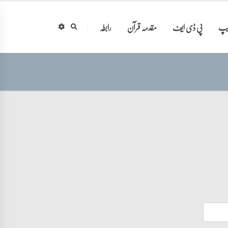
ایپ
پی ڈی ایف
مقدمہ قرآن
رابطہ