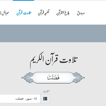
سرورق
بلاغ القرآن
تفسیر قرآن
تلاوت قرآن
موبائل 
تلاوت قرآن الکریم
سورہ: