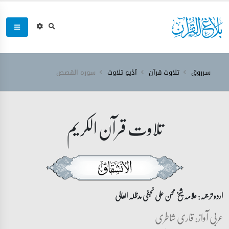
سرروق
تلاوت قرآن
آڈیو تلاوت
سورہ ‎القصص‎
تلاوت قرآن الکریم
اردو ترجمہ: علامہ شیخ محسن علی نجفی مدظلہ العالی
عربی آواز: قاری شاطری