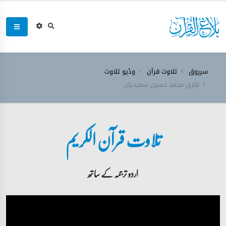
سرروق
تلاوت قرآن
وڈیو تلاوت
قاری محمد حسین سعیدیان
تلاوت قرآن الکریم
اردو ترجمہ کے ساتھ