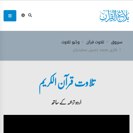
سرروق
تلاوت قرآن
وڈیو تلاوت
قاری محمد حسین سعیدیان
تلاوت قرآن الکریم
اردو ترجمہ کے ساتھ