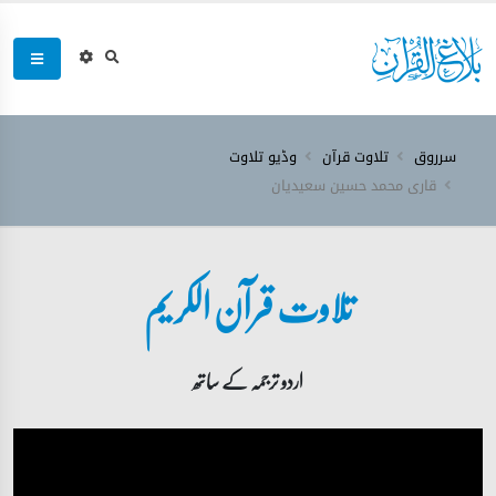
سرروق
تلاوت قرآن
وڈیو تلاوت
قاری محمد حسین سعیدیان
تلاوت قرآن الکریم
اردو ترجمہ کے ساتھ