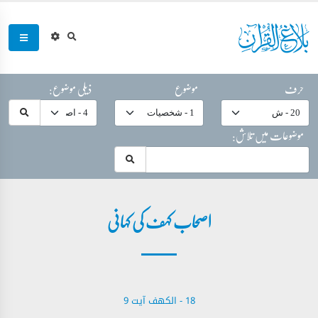
حرف
موضوع
ذیلی موضوع:
موضوعات میں تلاش:
اصحاب کہف کی کہانی
18 - ‎الكهف آیت 9