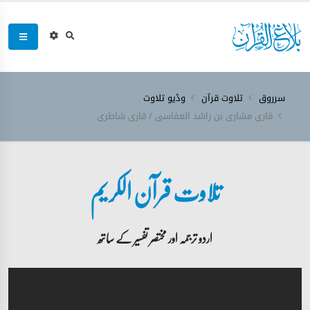
سرروق
تلاوت قرآن
وڈیو تلاوت
قاری مشاری بن راشد العفاسی / قاری شاطری
تلاوت قرآن الکریم
اردو ترجمہ اور مختصر تفسیر کے ساتھ