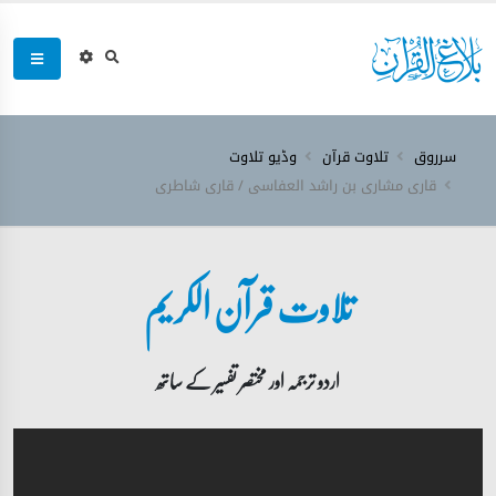
سرروق
تلاوت قرآن
وڈیو تلاوت
قاری مشاری بن راشد العفاسی / قاری شاطری
تلاوت قرآن الکریم
اردو ترجمہ اور مختصر تفسیر کے ساتھ