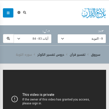
سورہ:
درس:
سرروق
تفسیر قرآن
دروس تفسیر الکوثر
سورہ ‎التوبة‎