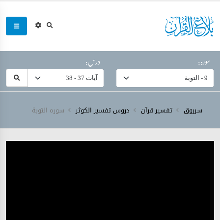
سورہ:
درس:
سرروق
تفسیر قرآن
دروس تفسیر الکوثر
سورہ ‎التوبة‎