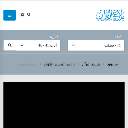
سورہ:
درس:
سرروق
تفسیر قرآن
دروس تفسیر الکوثر
سورہ ‎فصلت