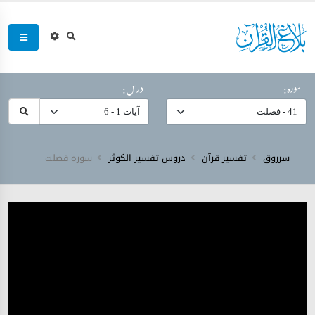
سورہ:
درس:
سرروق
تفسیر قرآن
دروس تفسیر الکوثر
سورہ ‎فصلت