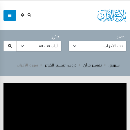
سورہ:
درس:
سرروق
تفسیر قرآن
دروس تفسیر الکوثر
سورہ ‎الأحزاب‎