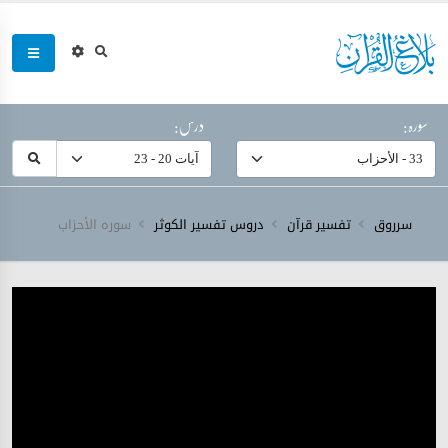
سورہ:
درس:
سرروق
تفسیر قرآن
دروس تفسیر الکوثر
سورہ ‎الأحزاب‎