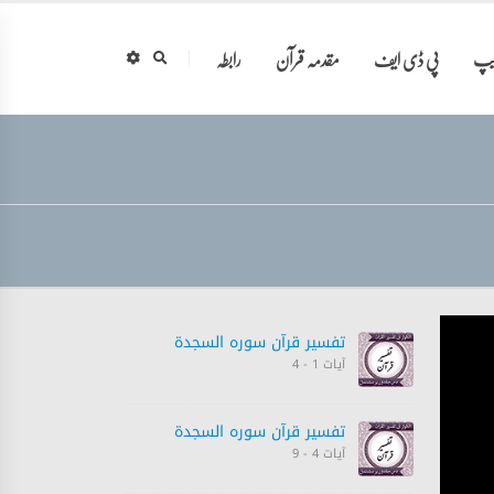
ایپ
پی ڈی ایف
مقدمہ قرآن
رابطہ
تفسیر قرآن سورہ ‎السجدة‎
آیات 1 - 4
تفسیر قرآن سورہ ‎السجدة‎
آیات 4 - 9