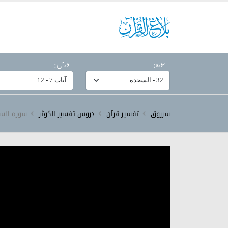
سورہ:
درس:
سرروق
تفسیر قرآن
دروس تفسیر الکوثر
سورہ ‎السجدة‎