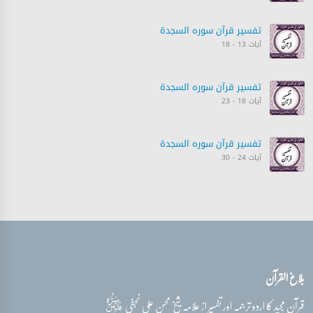
تفسیر قرآن سورہ ‎السجدة‎
آیات 13 - 18
تفسیر قرآن سورہ ‎السجدة‎
آیات 18 - 23
تفسیر قرآن سورہ ‎السجدة‎
آیات 24 - 30
بلاغ القرآن
قدس‌سره
قرآن مجید کا اردو ترجمہ اور تفسیر از علامہ شیخ محسن علی نجفی