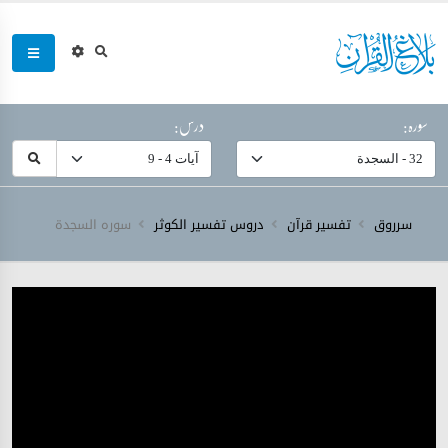
سورہ:
درس:
سرروق
تفسیر قرآن
دروس تفسیر الکوثر
سورہ ‎السجدة‎