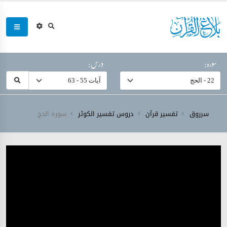
سورہ:
درس:
سرروق
تفسیر قرآن
دروس تفسیر الکوثر
سورہ ‎الحج