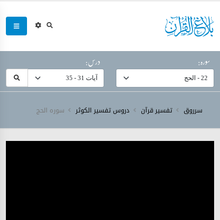
سورہ:
درس:
سرروق
تفسیر قرآن
دروس تفسیر الکوثر
سورہ ‎الحج