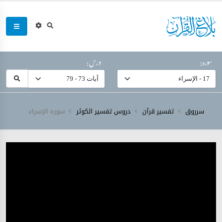
سورہ:
درس:
سرروق
تفسیر قرآن
دروس تفسیر الکوثر
سورہ ‎الإسراء