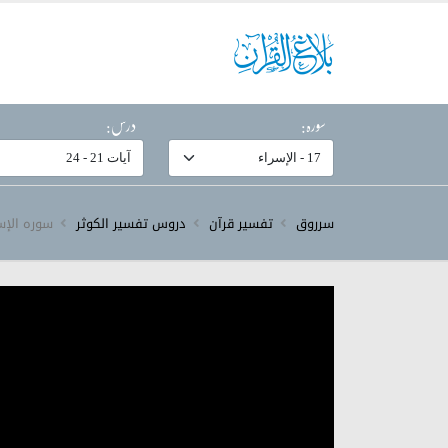
سورہ:
درس:
سرروق
تفسیر قرآن
دروس تفسیر الکوثر
سورہ ‎الإسراء