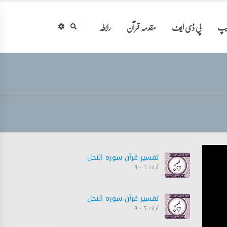
ایپ
پی ڈی ایف
مقدمہ قرآن
رابطہ
تفسیر قرآن سورہ ‎النحل
آیات 1 - 3
تفسیر قرآن سورہ ‎النحل
آیات 5 - 8