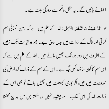
اٹھائے جائیں گے۔ یہ عقل و فہم سے دور کی بات ہے۔
۴۔
اللہ کے علم میں ہے کہ زمین انسانی جسم
قَدۡ عَلِمۡنَا مَا تَنۡقُصُ الۡاَرۡضُ:
کھاتی اور خاک کے ذرات میں بدل دیتی ہے۔ پھر وہ قیامت تک زمین
کے اطراف میں دور دور تک پھیل جاتے ہیں۔ اللہ کے علم میں ہے کہ
اس جسم کا کون سا ذرہ کس جگہ ہے۔ اس کے جسم کے ذرات کرہ ارض کی
محدودیت میں ہیں، اگر پوری کائنات میں پھیل جاتے تو بھی اس کے
ذرات اللہ کی اس کتاب سے پوشیدہ نہیں رہ سکتے جس میں ہر چیز محفوظ