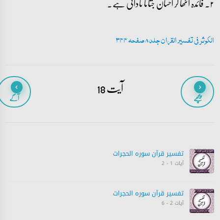
۲۔ فائدہ اٹھا کر احسان جتانا نادانی ہے۔
الکوثر فی تفسیر القران جلد 8 صفحہ 344
آیت 18
پیچھے
آگے
تفسیر قرآن سورہ ‎الحجرات
آیات 1 - 2
تفسیر قرآن سورہ ‎الحجرات
آیات 2 - 6