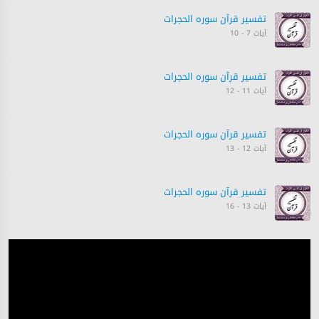
تفسیر قرآن سورہ ‎الحجرات
آیات 7 - 10
تفسیر قرآن سورہ ‎الحجرات
آیات 11 - 12
تفسیر قرآن سورہ ‎الحجرات
آیات 12 - 13
تفسیر قرآن سورہ ‎الحجرات
آیات 13 - 16
تفسیر قرآن سورہ ‎الحجرات
آیت 17