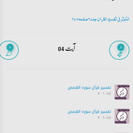
الکوثر فی تفسیر القران جلد 6 صفحہ 278
آیت 84
پیچھے
آگے
تفسیر قرآن سورہ ‎القصص‎
آیات 1 - 4
تفسیر قرآن سورہ ‎القصص‎
آیات 5 - 8