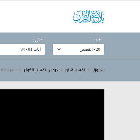
سورہ:
درس:
سرروق
تفسیر قرآن
دروس تفسیر الکوثر
سورہ ‎القصص‎