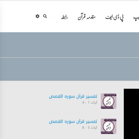
ایپ
پی ڈی ایف
مقدمہ قرآن
رابطہ
تفسیر قرآن سورہ ‎القصص‎
آیات 1 - 4
تفسیر قرآن سورہ ‎القصص‎
آیات 5 - 8