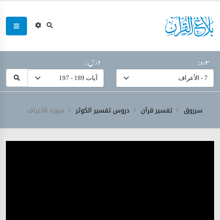
سورہ:
درس:
سرروق
تفسیر قرآن
دروس تفسیر الکوثر
سورہ ‎الأعراف‎