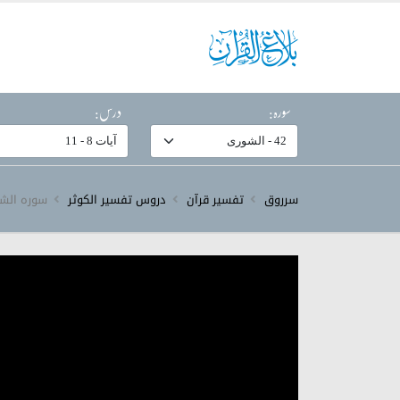
سورہ:
درس:
سرروق
تفسیر قرآن
دروس تفسیر الکوثر
سورہ ‎الشورى