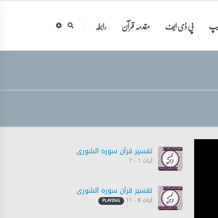
ایپ
پی ڈی ایف
مقدمہ قرآن
رابطہ
تفسیر قرآن سورہ ‎الشورى
آیات 1 - 7
تفسیر قرآن سورہ ‎الشورى
آیات 8 - 11
PLAYING