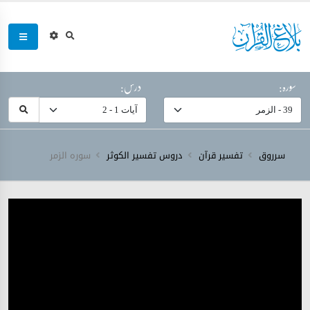
سورہ:
درس:
سرروق
تفسیر قرآن
دروس تفسیر الکوثر
سورہ ‎الزمر‎