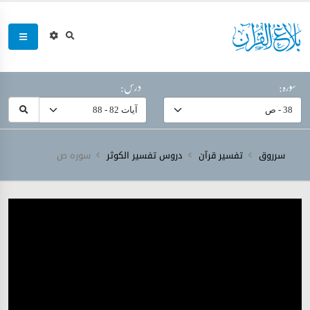
سورہ:
درس:
سرروق
تفسیر قرآن
دروس تفسیر الکوثر
سورہ ‎ص‎