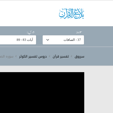
سورہ:
درس:
سرروق
تفسیر قرآن
دروس تفسیر الکوثر
سورہ ‎الصافات‎