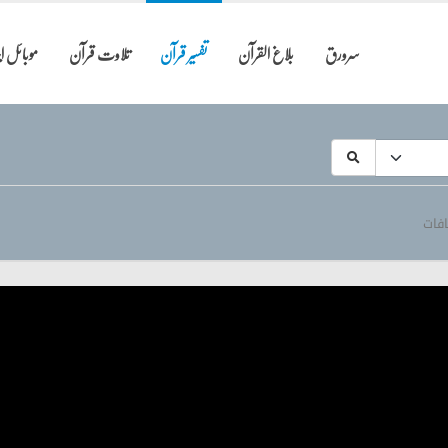
سرورق
بلاغ القرآن
تفسیر قرآن
تلاوت قرآن
موبائل 