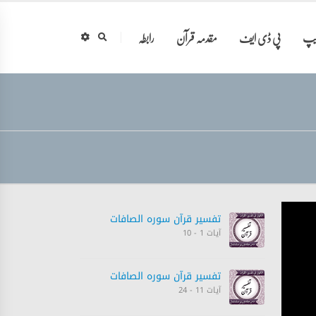
ایپ
پی ڈی ایف
مقدمہ قرآن
رابطہ
تفسیر قرآن سورہ ‎الصافات‎
آیات 1 - 10
تفسیر قرآن سورہ ‎الصافات‎
آیات 11 - 24