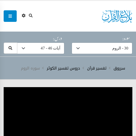
سورہ:
درس:
سرروق
تفسیر قرآن
دروس تفسیر الکوثر
سورہ ‎الروم‎