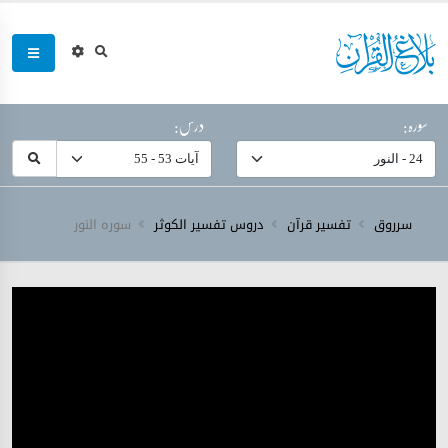
سورہ:
درس:
سرروق
تفسیر قرآن
دروس تفسیر الکوثر
سورہ ‎النور