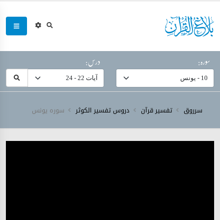
سورہ:
درس:
سرروق
تفسیر قرآن
دروس تفسیر الکوثر
سورہ ‎يونس