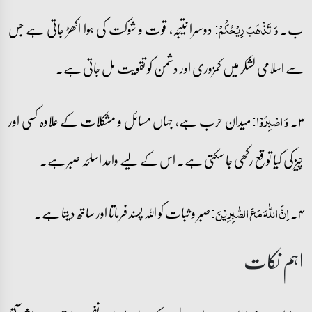
ب۔
دوسرا نتیجہ، قوت و شوکت کی ہوا اکھڑ جاتی ہے جس
وَ تَذۡہَبَ رِیۡحُکُمۡ:
سے اسلامی لشکر میں کمزوری اور دشمن کو تقویت مل جاتی ہے۔
۳۔
میدان حرب ہے، جہاں مسائل و مشکلات کے علاوہ کسی اور
وَ اصۡبِرُوۡا:
چیز کی کیا توقع رکھی جا سکتی ہے۔ اس کے لیے واحد اسلحہ صبر ہے۔
۴۔
صبر و ثبات کو اللہ پسند فرماتا اور ساتھ دیتا ہے۔
اِنَّ اللّٰہَ مَعَ الصّٰبِرِیۡنَ:
اہم نکات