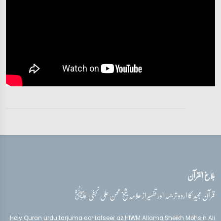
تفسیر قرآن سورہ ‎الأحزاب‎
آیات 26 - 32
تفسیر قرآن سورہ ‎الأحزاب‎
آیات 33 - 33
تفسیر قرآن سورہ ‎الأحزاب‎
آیات 33 - 33
تفسیر قرآن سورہ ‎الأحزاب‎
آیات 33 - 33
بلاغ القرآن
تفسیر قرآن سورہ ‎الأحزاب‎
آیات 33 - 33
قدس‌سره
قرآن مجید کا اردو ترجمہ اور تفسیر از علامہ شیخ محسن علی نجفی
تفسیر قرآن سورہ ‎الأحزاب‎
Holy Quran urdu tarjuma aor tafseer az HIWM Allama Sheikh Mohsin Ali