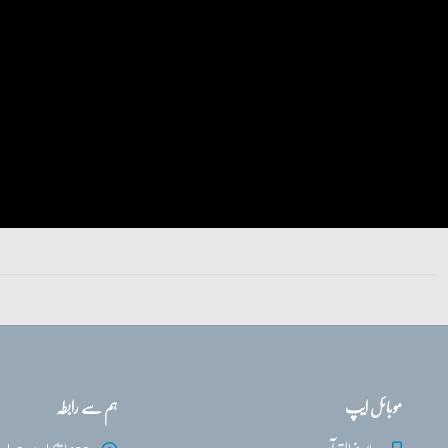
موبائل ایپ
ہم سے رابطہ