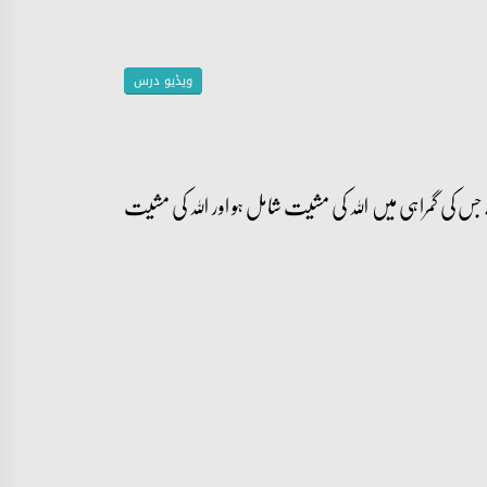
ویڈیو درس
 کی گمراہی میں اللہ کی مشیت شامل ہو اور اللہ کی مشیت