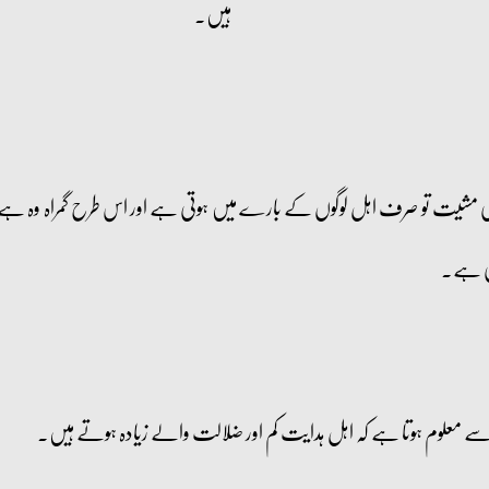
ہیں۔
ی مشیت تو صرف اہل لوگوں کے بارے میں ہوتی ہے اور اس طرح گمراہ وہ ہے جس
تی ہے۔