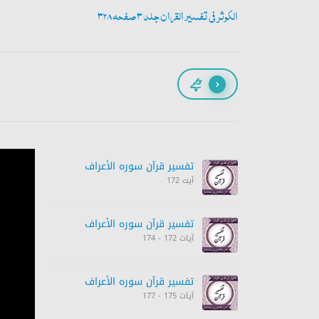
الکوثر فی تفسیر القران جلد 3 صفحہ 328
پیچھے
تفسیر قرآن سورہ ‎الأعراف‎
آیت 172
تفسیر قرآن سورہ ‎الأعراف‎
آیات 172 - 174
تفسیر قرآن سورہ ‎الأعراف‎
آیات 175 - 177