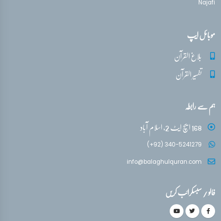
Najafi
موبائل ایپ
بلاغ القرآن
تفسیر القرآن
ہم سے رابطہ
168 ایچ ایٹ 2، اسلام آباد
(+92) 340-5241279
info@balaghulquran.com
فالو / سبسکرائب کریں