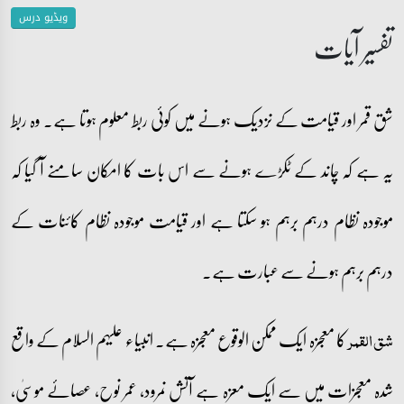
ویڈیو درس
تفسیر آیات
شق قمر اور قیامت کے نزدیک ہونے میں کوئی ربط معلوم ہوتا ہے۔ وہ ربط
یہ ہے کہ چاند کے ٹکڑے ہونے سے اس بات کا امکان سامنے آ گیا کہ
موجودہ نظام درہم برہم ہو سکتا ہے اور قیامت موجودہ نظام کائنات کے
درہم برہم ہونے سے عبارت ہے۔
کا معجزہ ایک ممکن الوقوع معجزہ ہے۔ انبیاء علیہم السلام کے واقع
شق القمر
شدہ معجزات میں سے ایک معزہ ہے آتش نمرود، عمر نوح، عصائے موسیٰ،