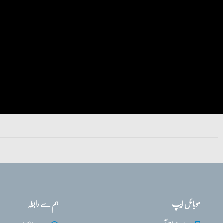
موبائل ایپ
ہم سے رابطہ