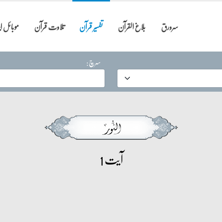
سرورق
بلاغ القرآن
تفسیر قرآن
تلاوت قرآن
موبائل 
سرچ:
آیت 1