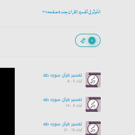
الکوثر فی تفسیر القران جلد 5 صفحہ 208
پیچھے
تفسیر قرآن سورہ ‎طه
آیات 5 - 8
تفسیر قرآن سورہ ‎طه
آیات 8 - 14
تفسیر قرآن سورہ ‎طه
آیات 15 - 21