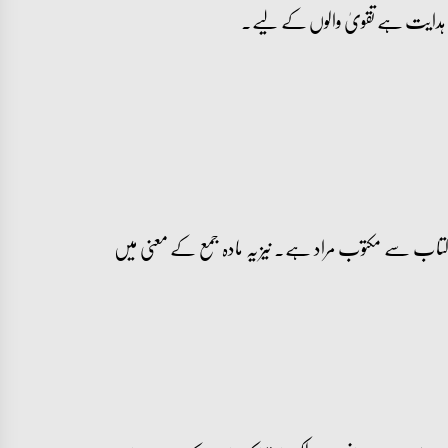
کتاب سے مکتوب مراد ہے۔ نیز یہ مادہ جمع کے معنی میں