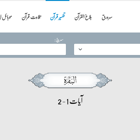
سرورق
بلاغ القرآن
تفسیر قرآن
تلاوت قرآن
موبائل 
سرچ:
آیات 1 - 2