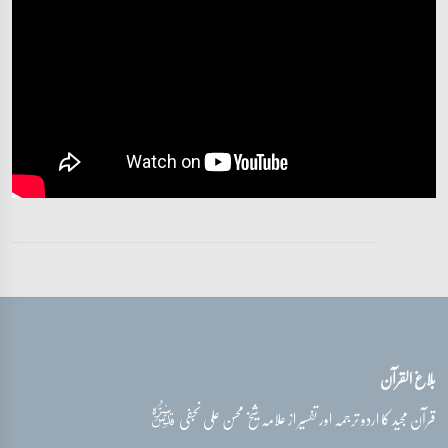
تفسیر قرآن سورہ ‎فصلت
آیات 36 - 40
تفسیر قرآن سورہ ‎فصلت
آیات 41 - 46
تفسیر قرآن سورہ ‎فصلت
آیات 46 - 49
تفسیر قرآن سورہ ‎فصلت
آیات 50 - 53
بلاغ القرآن
تفسیر قرآن سورہ ‎فصلت
آیات 53 - 54
قدس‌سره
قرآن مجید کا اردو ترجمہ اور تفسیر از علامہ شیخ محسن علی نجفی