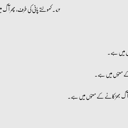
۷۲۔ کھولتے پانی کی طرف، پھر آگ میں جھونک دیے جائیں گے ۔
ں میں ہے۔
 کے معنوں میں ہے۔
آگ بھڑکانے کے معنوں میں ہے۔