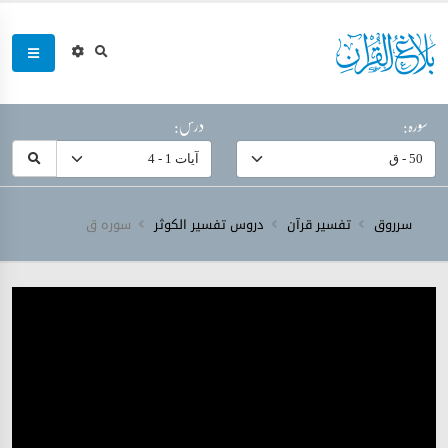
سورہ:
درس:
سرروق
تفسیر قرآن
دروس تفسیر الکوثر
سورہ ‎ق