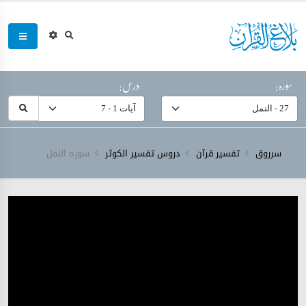
سورہ:
درس:
سرروق
تفسیر قرآن
دروس تفسیر الکوثر
سورہ ‎النمل