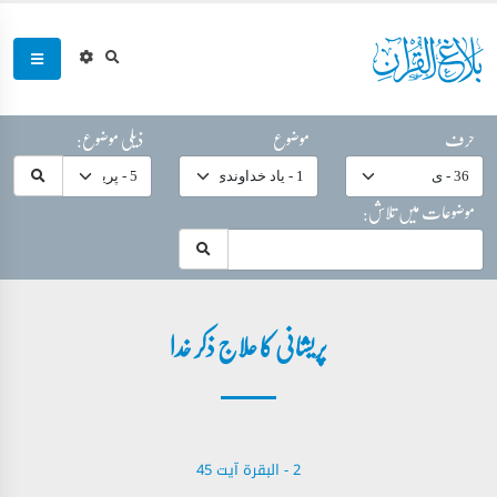
حرف
موضوع
ذیلی موضوع:
موضوعات میں تلاش:
پریشانی کا علاج ذکر خدا
2 - ‎البقرة آیت 45