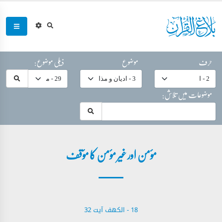
حرف
موضوع
ذیلی موضوع:
موضوعات میں تلاش:
مؤمن اور غیر مؤمن کا مؤقف
18 - ‎الكهف آیت 32